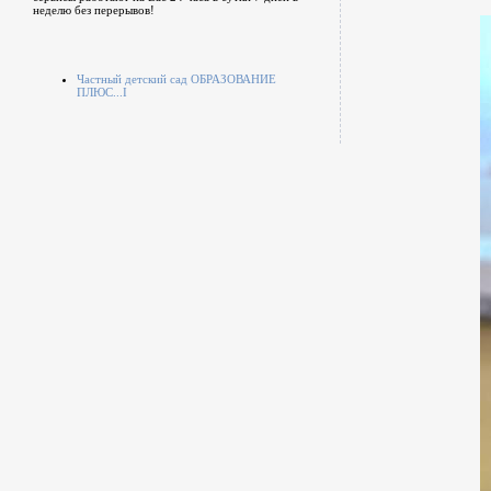
неделю без перерывов!
Частный детский сад ОБРАЗОВАНИЕ
ПЛЮС...I