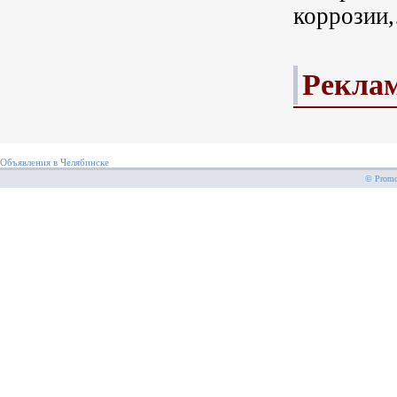
коррозии,
Рекла
Объявления в Челябинске
© PromoS