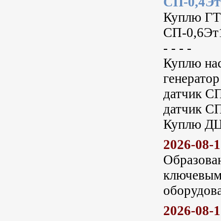
СП-0,4Эт
Куплю ГТ
СП-0,6Эт
- - - -
Куплю на
генерато
датчик СП
датчик СП
Куплю ДЦ
2026-08-
Образован
ключевыми
оборудова
2026-08-