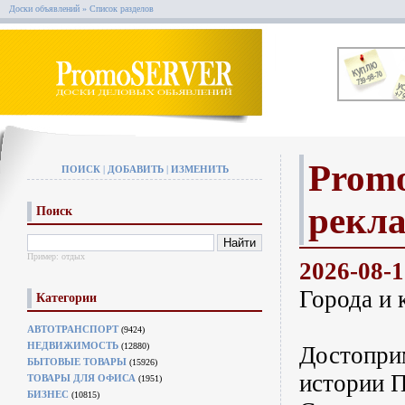
Доски объявлений
» Список разделов
Promo
ПОИСК
|
ДОБАВИТЬ
|
ИЗМЕНИТЬ
рекл
Поиск
Пример:
отдых
2026-08-
Города и 
Категории
АВТОТРАНСПОРТ
(9424)
НЕДВИЖИМОСТЬ
(12880)
Достопри
БЫТОВЫЕ ТОВАРЫ
(15926)
истории 
ТОВАРЫ ДЛЯ ОФИСА
(1951)
БИЗНЕС
(10815)