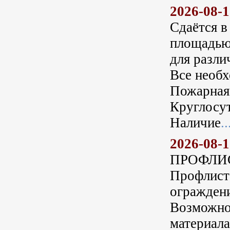
2026-08-
Сдаётся в
площадью 
для разли
Все необ
Пожарная 
Круглосу
Наличие
..
2026-08-
ПРOФЛИCT
Профлист 
ограждени
Возможно 
материал