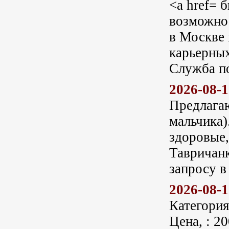
<a href= 
возможнос
в Москве 
карьерных
Служба по
2026-08-
Предлагаю
мальчика
здоровые
Тавричанк
запросу в
2026-08-
Категория
Цена, : 2