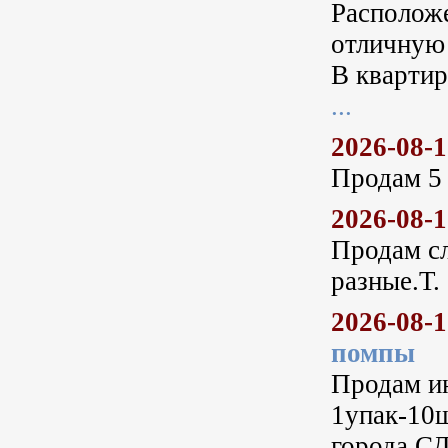
Расположе
отличную
В квартир
...
2026-08-
Продам 5 
2026-08-
Продам с
разные.Т.
2026-08-
помпы
Продам и
1упак-10ш
города С