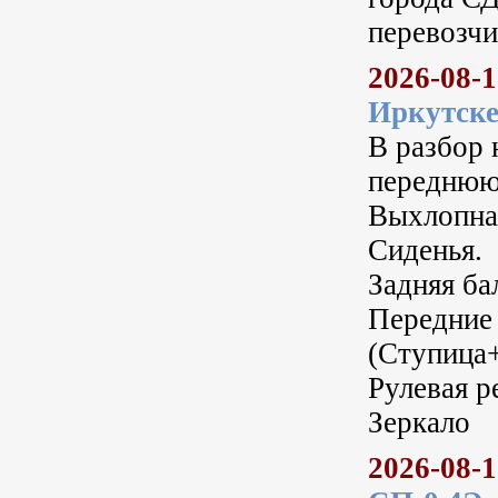
перевозчи
2026-08-
Иркутск
В разбор 
переднюю
Выхлопна
Сиденья.
Задняя ба
Передние 
(Ступица
Рулевая р
Зеркало
2026-08-