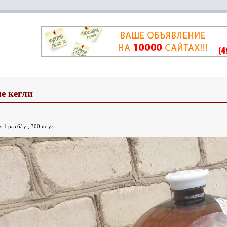
е кегли
 1 раз б/ у , 300 штук