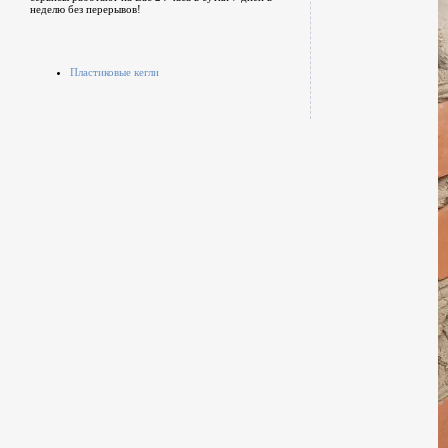
неделю без перерывов!
Пластиковые кегли