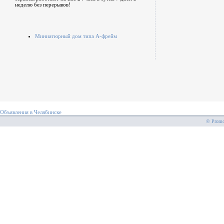
неделю без перерывов!
Миниатюрный дом типа А-фрейм
Объявления в Челябинске
© PromoS