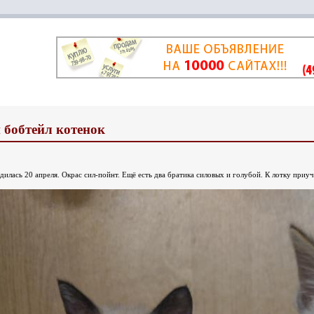
 бобтейл котенок
дилась 20 апреля. Окрас сил-пойнт. Ещё есть два братика силовых и голубой. К лотку приуч