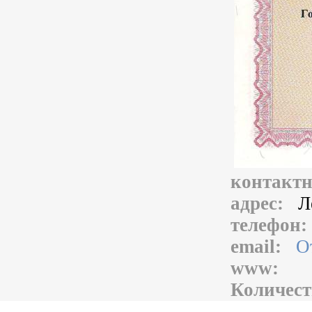
контакт
адрес:
Л
телефон
email:
О
www:
Количест