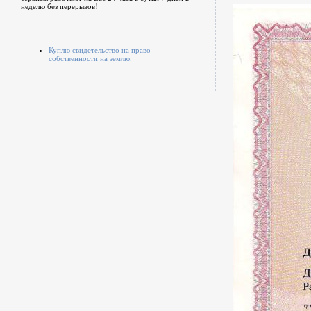
неделю без перерывов!
Куплю свидетельство на право
собственности на землю.